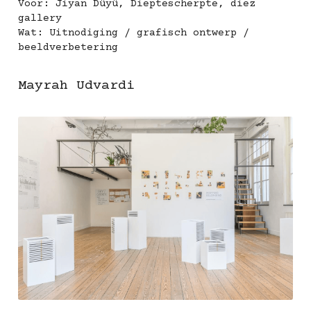
Voor: Jiyan Düyü, Dieptescherpte, diez 
gallery
Wat: Uitnodiging / grafisch ontwerp / 
beeldverbetering
Mayrah Udvardi