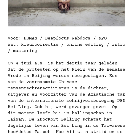
Voor: HUMAN / Deepfocus Webdocs / NPO
Wat: kleurcorrectie /
 online editing / intro 
/ mastering
Op 4 juni a.s. is het dertig jaar geleden 
dat de protesten op het Plein van de Hemelse 
Vrede in Beijing werden neergeslagen. Een 
van de voornaamste Chinese 
mensenrechtenactivisten is de dichter, 
uitgever en voorzitter van de Aziatische tak 
van de internationale schrijversbeweging PEN 
Bei Ling. Ook hij werd gevangen gezet. Op 
dit moment leeft hij in ballingschap in 
Taiwan. De 2DocKort Balling schetst het 
dagelijks leven van Bei Ling in de Taiwanese 
hoofdstad Taipeh. Hoe hij zijn strijd om de 