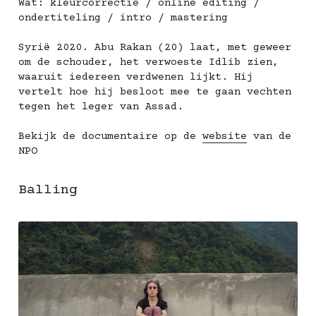
Wat: kleurcorrectie / online editing / 
ondertiteling / intro / mastering
Syrië 2020. Abu Rakan (20) laat, met geweer 
om de schouder, het verwoeste Idlib zien, 
waaruit iedereen verdwenen lijkt. Hij 
vertelt hoe hij besloot mee te gaan vechten 
tegen het leger van Assad.
Bekijk de documentaire op de 
website
 van de 
NPO
Balling