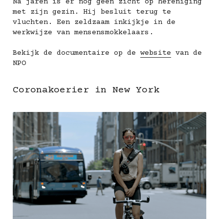
Na jaren is er nog geen zicht op hereniging 
met zijn gezin. Hij besluit terug te 
vluchten. Een zeldzaam inkijkje in de 
werkwijze van mensensmokkelaars.
Bekijk de documentaire op de 
website
 van de 
NPO
Coronakoerier in New York