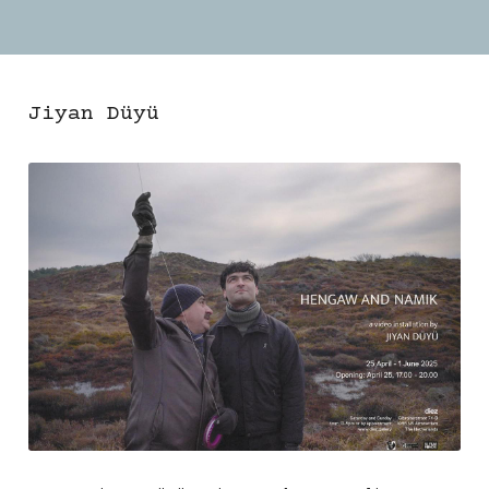
Jiyan Düyü